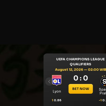
7/8/2026
7/8/2026
6/8/20
Flight Mode
Blo
E-FOOTBALL F24 INTERNATIO
FRIENDLY
August 7, 2026 — 06:00 WIB
0 : 0
Previous
BET NOW
e-Spain
e-Fin
1.25
0.59
-1.25