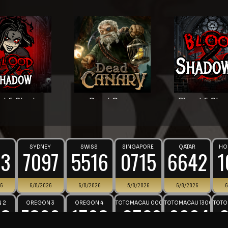
od & Shadow
Dead Canary
Blood & Sha
O
SYDNEY
SWISS
SINGAPORE
QATAR
HO
53
7097
5516
0715
6642
1
26
6/8/2026
6/8/2026
5/8/2026
6/8/2026
6
 2
OREGON 3
OREGON 4
TOTOMACAU 0000
TOTOMACAU 1300
TOTO
23
7388
1593
6529
9894
dwood R.I.P
Outsourced Payday
Gator Hun