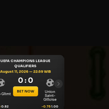
Onslaught
6/8/2026
6/8/2026
6/8/2026
, or
Tombstone
r
Slaughter
FOOTBALL F24 INTERNATIONAL
FRIENDLY
August 7, 2026 — 06:15 WIB
0 : 0
Next
BET NOW
roatia
e-Wales
5
0.53
-0.25
-0.87