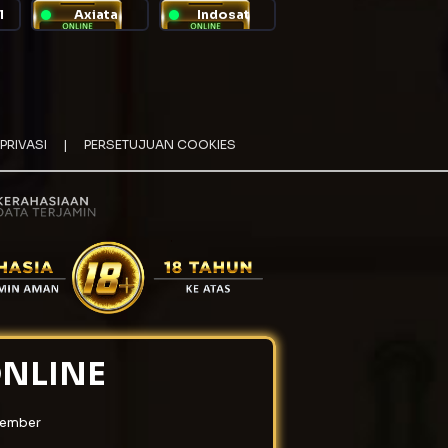
Punk Toilet
PRIVASI
|
PERSETUJUAN COOKIES
 Hole
Dragon Tribe
NLINE
ember