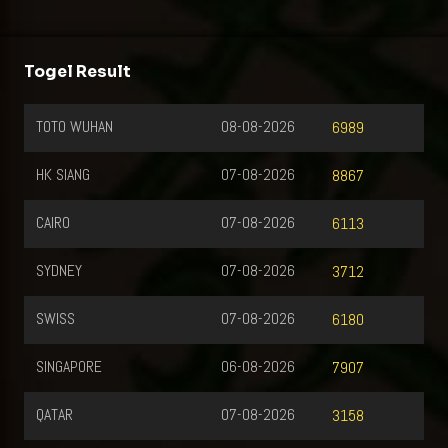
Togel Result
TOTO WUHAN
08-08-2026
6989
HK SIANG
07-08-2026
8867
CAIRO
07-08-2026
6113
SYDNEY
07-08-2026
3712
SWISS
07-08-2026
6180
SINGAPORE
06-08-2026
7907
QATAR
07-08-2026
3158