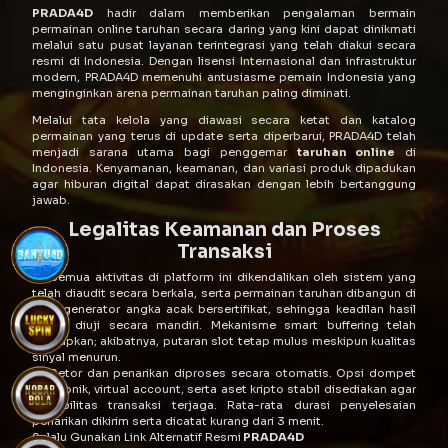
PRADA4D
hadir dalam memberikan pengalaman bermain
permainan online taruhan secara daring yang kini dapat dinikmati
melalui satu pusat layanan terintegrasi yang telah diakui secara
resmi di Indonesia. Dengan lisensi Internasional dan infrastruktur
modern, PRADA4D memenuhi antusiasme pemain Indonesia yang
menginginkan arena permainan taruhan paling diminati.
Melalui tata kelola yang diawasi secara ketat dan katalog
permainan yang terus di update serta diperbarui, PRADA4D telah
menjadi sarana utama bagi penggemar
taruhan online
di
Indonesia. Kenyamanan, keamanan, dan variasi produk dipadukan
agar hiburan digital dapat dirasakan dengan lebih bertanggung
jawab.
Legalitas Keamanan dan Proses
Transaksi
Semua aktivitas di platform ini dikendalikan oleh sistem yang
telah diaudit secara berkala, serta permainan taruhan dibangun di
atas generator angka acak bersertifikat, sehingga keadilan hasil
dapat diuji secara mandiri. Mekanisme smart buffering telah
diterapkan; akibatnya, putaran slot tetap mulus meskipun kualitas
sinyal menurun.
Setor dan penarikan diproses secara otomatis. Opsi dompet
elektronik, virtual account, serta aset kripto stabil disediakan agar
fleksibilitas transaksi terjaga. Rata-rata durasi penyelesaian
penarikan dikirim serta dicatat kurang dari 3 menit.
Selalu Gunakan Link Alternatif Resmi
PRADA4D