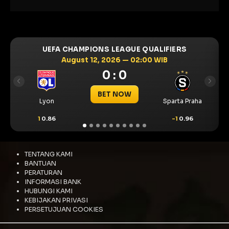
ERS
UEFA CHAMPIONS LEAGUE QUALIFIERS
August 12, 2026 — 01:30 WIB
0 : 0
Previous
Next
BET NOW
rta Praha
SK Sturm Graz
Fenerbah
-1
0.96
-0.5
0.95
0.5
0.87
TENTANG KAMI
BANTUAN
PERATURAN
INFORMASI BANK
HUBUNGI KAMI
KEBIJAKAN PRIVASI
PERSETUJUAN COOKIES