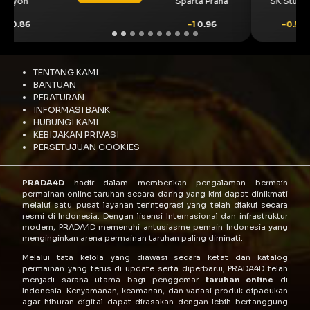
SK Sturm Graz
Fenerbahce
-0.5
0.95
0.5
0.87
TENTANG KAMI
BANTUAN
PERATURAN
INFORMASI BANK
HUBUNGI KAMI
KEBIJAKAN PRIVASI
PERSETUJUAN COOKIES
PRADA4D
hadir dalam memberikan pengalaman bermain
permainan online taruhan secara daring yang kini dapat dinikmati
melalui satu pusat layanan terintegrasi yang telah diakui secara
resmi di Indonesia. Dengan lisensi Internasional dan infrastruktur
modern, PRADA4D memenuhi antusiasme pemain Indonesia yang
menginginkan arena permainan taruhan paling diminati.
Melalui tata kelola yang diawasi secara ketat dan katalog
permainan yang terus di update serta diperbarui, PRADA4D telah
menjadi sarana utama bagi penggemar
taruhan online
di
Indonesia. Kenyamanan, keamanan, dan variasi produk dipadukan
agar hiburan digital dapat dirasakan dengan lebih bertanggung