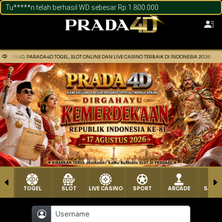
Tu*****n telah berhasil WD sebesar Rp.1.800.000
, PARADA4D TOGEL, SLOT ONLINE DAN LIVE CASINO TERBAIK DI INDONESIA 2026
TOGEL
SLOT
LIVE CASINO
SPORT
ARCADE
SABU