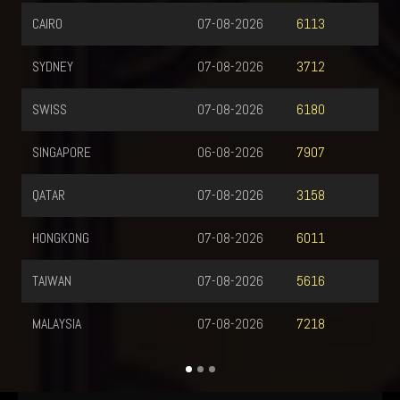
07-08-2026
OREGON 2
08-
6113
07-08-2026
OREGON 3
07-
3712
07-08-2026
OREGON 4
07-
6180
06-08-2026
TOTOMACAU 0000
08-
7907
07-08-2026
TOTOMACAU 1300
07-
3158
07-08-2026
TOTOMACAU 1600
07-
6011
07-08-2026
TOTOMACAU 1900
07-
5616
07-08-2026
TOTOMACAU 2200
07-
7218