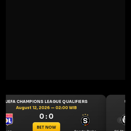
UEFA CHAMPIONS LEAGUE QUALIFIERS
August 12, 2026 — 01:30 WIB
0 : 0
Previous
Next
BET NOW