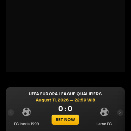
UALIFIERS
UEFA CHAMPIONS LEAGUE QUAL
:59 WIB
August 11, 2026 — 22:59 WI
0 : 0
Previous
Next
BET NOW
Larne FC
Bodo Glimt