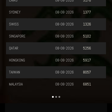
CAIRO
08-08-2026
3176
SYDNEY
08-08-2026
1377
SWISS
08-08-2026
1326
SINGAPORE
08-08-2026
5102
QATAR
08-08-2026
5256
HONGKONG
08-08-2026
5917
TAIWAN
08-08-2026
8057
MALAYSIA
08-08-2026
6851