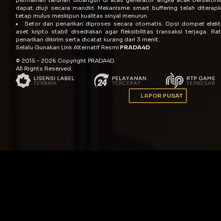
dapat diuji secara mandiri. Mekanisme smart buffering telah diterapk
tetap mulus meskipun kualitas sinyal menurun.
Setor dan penarikan diproses secara otomatis. Opsi dompet elektro
aset kripto stabil disediakan agar fleksibilitas transaksi terjaga. Ra
penarikan dikirim serta dicatat kurang dari 3 menit.
Selalu Gunakan Link Alternatif Resmi
PRADA4D
© 2015 - 2026 Copyright PRADA4D.
All Rights Reserved.
LAPOR PUSAT