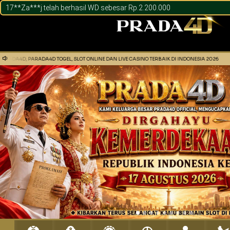
17**Za***j telah berhasil WD sebesar Rp.2.200.000
A4D, PARADA4D TOGEL, SLOT ONLINE DAN LIVE CASINO TERBAIK DI INDONESIA 2026