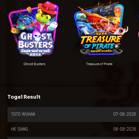
Ghost Busters
Treasure of Pirate
Togel Result
TOTO WUHAN
07-08-2026
HK SIANG
06-08-2026